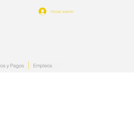
Iniciar sesión
os y Pagos
Empleos