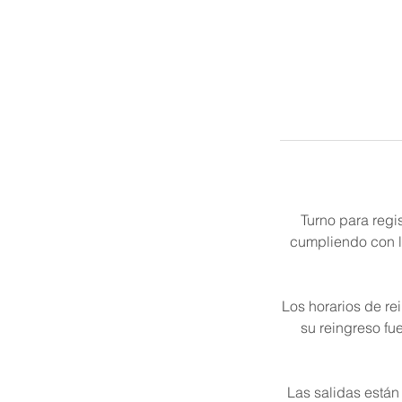
Turno para regi
cumpliendo con la
Los horarios de re
su reingreso fu
Las salidas están