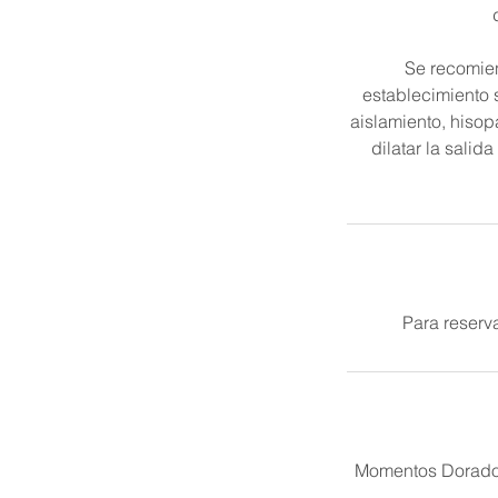
Se recomie
establecimiento 
aislamiento, hisop
dilatar la salid
Para reserv
Momentos Dorados