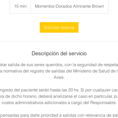
15 min
1
Momentos Dorados Almirante Brown
5
m
Solicitar reserva
i
n
Descripción del servicio
strar salida de sus seres queridos, con la seguridad de respetar
 normativa del registro de salidas del Ministerio de Salud de
Aires.
ingreso del paciente serán hasta las 20 hs. Si por cualquier ca
era de dicho horario, deberá analizarse el caso en particular, 
costos administrativos adicionales a cargo del Responsable.
 pensadas para darle prioridad a salidas con relevancia de salu