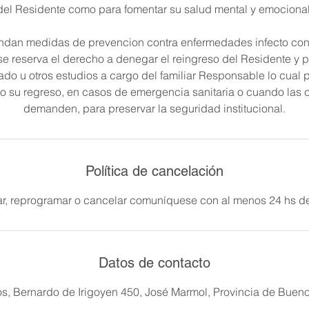
del Residente como para fomentar su salud mental y emocional
ndan medidas de prevencion contra enfermedades infecto cont
se reserva el derecho a denegar el reingreso del Residente y po
ado u otros estudios a cargo del familiar Responsable lo cual
a o su regreso, en casos de emergencia sanitaria o cuando las 
demanden, para preservar la seguridad institucional.
Política de cancelación
ar, reprogramar o cancelar comuníquese con al menos 24 hs de
Datos de contacto
, Bernardo de Irigoyen 450, José Marmol, Provincia de Buenos