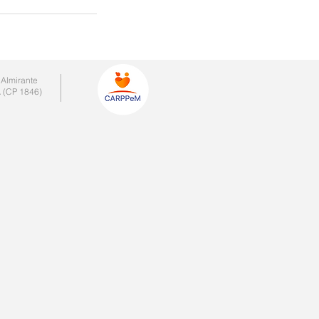
 Almirante
 (CP 1846)