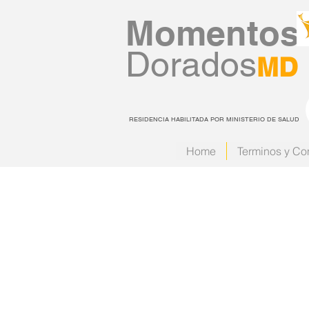
Momentos
Dorados
MD
RESIDENCIA HABILITADA POR MINISTERIO DE SALUD
Home
Terminos y Co