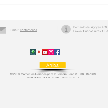
Bernardo de Irigoyen 450,
Email:
contactenos
Brown, Buenos Aires, GBA
Arriba
© 2020 Momentos Dorados para la Tercera Edad ®
HABILITACION
MINISTERIO DE SALUD. NRO: 2900-36711/11