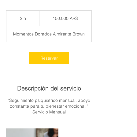
150.000
pesos
2 h
2
150.000 ARS
argentinos
h
Momentos Dorados Almirante Brown
Reservar
Descripción del servicio
“Seguimiento psiquiátrico mensual: apoyo
constante para tu bienestar emocional.”
Servicio Mensual